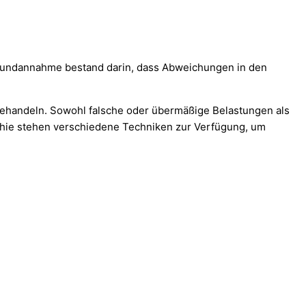
e Grundannahme bestand darin, dass Abweichungen in den
behandeln. Sowohl falsche oder übermäßige Belastungen als
thie stehen verschiedene Techniken zur Verfügung, um