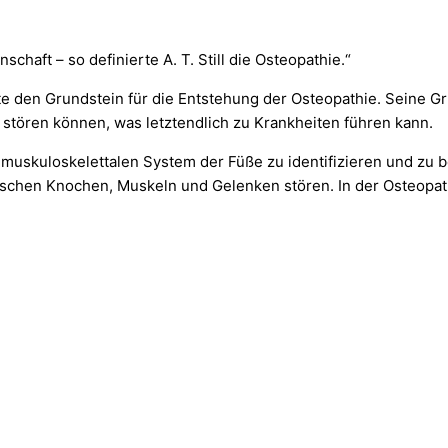
chaft – so definierte A. T. Still die Osteopathie.“
legte den Grundstein für die Entstehung der Osteopathie. Sein
 stören können, was letztendlich zu Krankheiten führen kann.
muskuloskelettalen System der Füße zu identifizieren und zu 
ischen Knochen, Muskeln und Gelenken stören. In der Osteopa